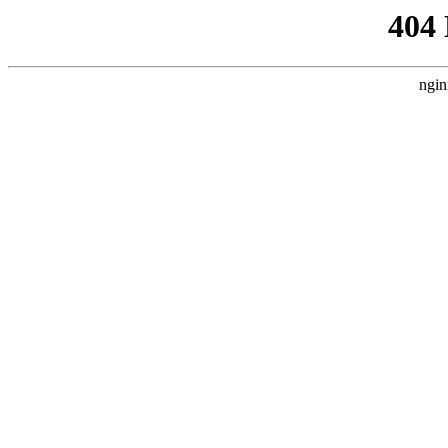
404
ngin