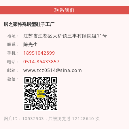
联系我们
脚之家特殊脚型鞋子工厂
江苏省江都区大桥镇三丰村顾院组11号
地址：
陈先生
联系：
18951042699
手机：
0514-86433857
电话：
www.zcz0514@sina.com
邮箱：
微信：
网店ID：10532903，共被浏览过 12128640 次