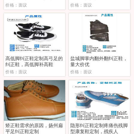
价格：面议
价格：面议
高低脚纠正鞋定制高弓足的
盐城脚掌内翻外翻纠正鞋，
纠正鞋，高低脚补高鞋
量大价优
价格：面议
价格：面议
矫正鞋需求的原因，扬州扁
隐形纠正鞋定制疼痛伤残脚
平足纠正鞋定制
型康复鞋定制，残疾人