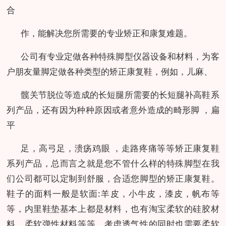
合
作，能解决您所需要的专业矫正和康复难题。
公司有专业定做各种特殊脚型仪器设备和材料，为客
户朋友量脚定做各种类型的矫正康复鞋，例如，儿麻、
髋关节脱位等造成的长短腿所需要的长短腿补高鞋系
列产品，还有因为种种原因或者意外造成的畸形脚 ，扁
平
足，高弓足，溃疡鸡眼 ，走路疼痛等等矫正康复鞋
系列产品，总而言之就是您不管什么样的特殊脚型在我
们公司都可以定制到舒服，合适您脚型的矫正康复鞋。
鞋子的面料一般是软面:羊皮，小牛皮，漆皮，帆布等
等，内里鞋垫基本上都是材料，也有淘宝柔软的硅胶材
料，柔软弹性材料等等，考虑透气性的同时也需要柔软