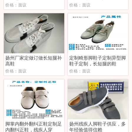
价格：面议
价格：面议
扬州厂家定做订做长短腿补
定制畸形脚鞋子定制异型脚
高鞋
鞋子定制，长短腿的鞋
价格：面议
价格：面议
脚掌内翻外翻纠正鞋定制足
扬州残疾人脚鞋子供应，多
内翻纠正鞋，残疾人穿
年经验值得信赖