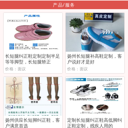
产品/服务
长短腿纠正鞋定制定制半足
扬州长短腿补高鞋定制，客
等等脚型，长短腿矫正
户说好才是好
价格：面议
价格：面议
扬州供应长短脚纠正鞋，客
定制长短腿纠正鞋高低脚纠
户满意首选
正鞋定制，残疾人用的