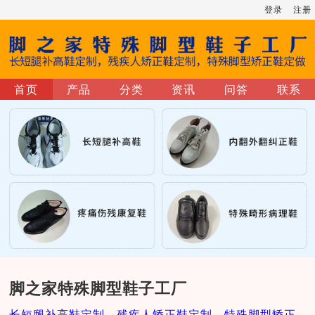
登录
注册
首页
产品
分类
资讯
问答
联系
脚之家特殊脚型鞋子工厂
长短腿补高鞋定制，残疾人矫正鞋定制，特殊脚型矫正