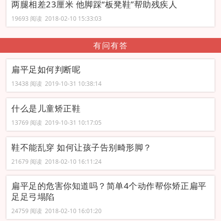
两腿相差23厘米 他脚踩“板凳鞋”帮助残疾人
19693 阅读 2018-02-10 15:33:03
有问有答
扁平足如何判断呢
13438 阅读 2019-10-31 10:38:14
什么是儿童矫正鞋
13769 阅读 2019-10-31 10:17:05
鞋不能乱穿 如何让孩子告别畸形脚？
21679 阅读 2018-02-10 16:11:24
扁平足的危害你知道吗？简单4个动作帮你矫正扁平
足足弓塌陷
24759 阅读 2018-02-10 16:01:20