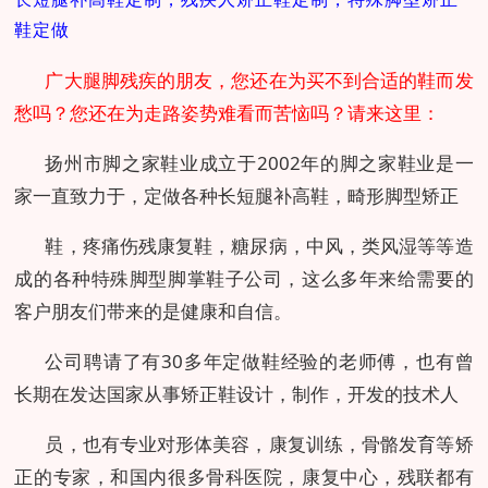
鞋定做
广大腿脚残疾的朋友，您还在为买不到合适的鞋而发
愁吗？您还在为走路姿势难看而苦恼吗？请来这里：
扬州市脚之家鞋业成立于2002年的脚之家鞋业是一
家一直致力于，定做各种长短腿补高鞋，畸形脚型矫正
鞋，疼痛伤残康复鞋，糖尿病，中风，类风湿等等造
成的各种特殊脚型脚掌鞋子公司，这么多年来给需要的
客户朋友们带来的是健康和自信。
公司聘请了有30多年定做鞋经验的老师傅，也有曾
长期在发达国家从事矫正鞋设计，制作，开发的技术人
员，也有专业对形体美容，康复训练，骨骼发育等矫
正的专家，和国内很多骨科医院，康复中心，残联都有