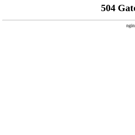
504 Gat
ngin