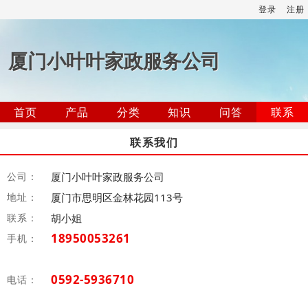
登录
注册
厦门小叶叶家政服务公司
首页
产品
分类
知识
问答
联系
联系我们
公司：
厦门小叶叶家政服务公司
地址：
厦门市思明区金林花园113号
联系：
胡小姐
18950053261
手机：
0592-5936710
电话：