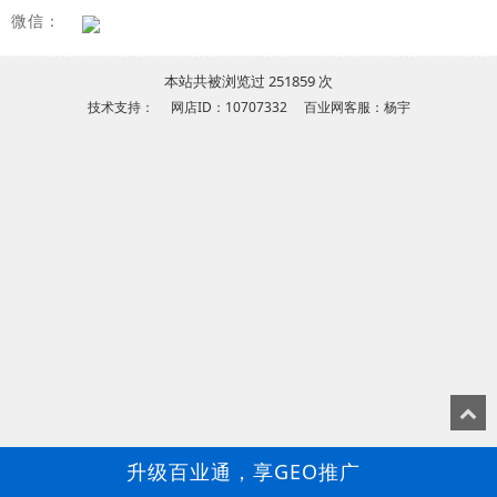
微信：
本站共被浏览过 251859 次
技术支持： 网店ID：10707332 百业网客服：杨宇
升级百业通，享GEO推广